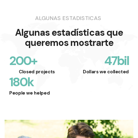
ALGUNAS ESTADISTICAS
Algunas estadísticas que
queremos mostrarte
200
+
47
bil
Closed projects
Dollars we collected
180
k
People we helped