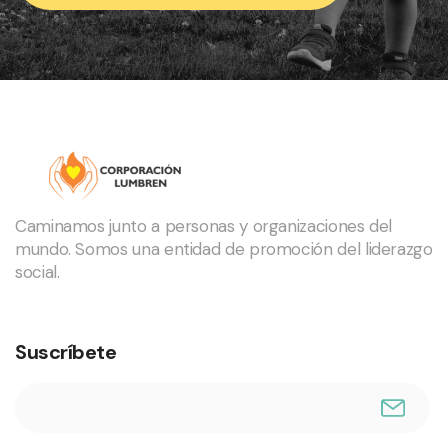
Caminamos junto a personas y organizaciones del
mundo. Somos una entidad de promoción del liderazgo
social.
Suscríbete