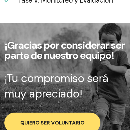
Fase V: Monitoreo y Evaluación
¡Gracias por considerar ser
parte de nuestro equipo!
¡Tu compromiso será
muy apreciado!
QUIERO SER VOLUNTARIO