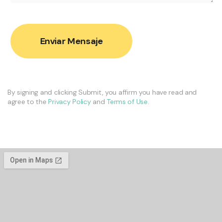
By signing and clicking Submit, you affirm you have read and
agree to the
Privacy Policy
and
Terms of Use
.