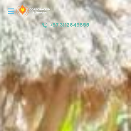
+57 3112649855