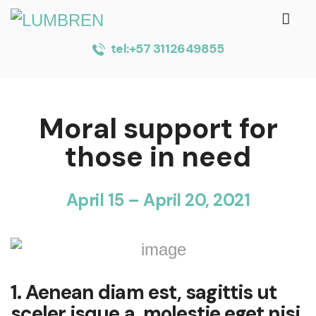
tel:+57 3112649855
Moral support for
those in need
April 15 – April 20, 2021
1. Aenean diam est, sagittis ut
sceler isque a, molestie eget nisi.