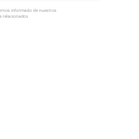
remos informado de nuestros
s relacionados