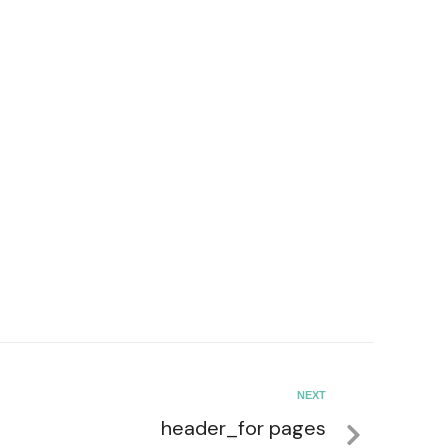
NEXT
header_for pages