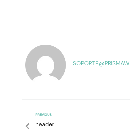
SOPORTE@PRISMAWE
PREVIOUS
header