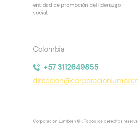
entidad de promoción del liderazgo
social.
Colombia
+57 3112649855
direccion@corporacionlumbren
Corporación Lumbren
© . Todos los derechos reserva