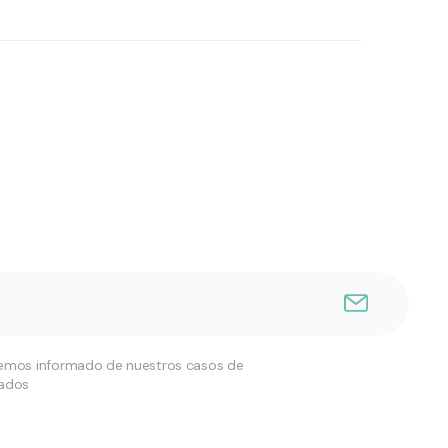
remos informado de nuestros casos de
nados