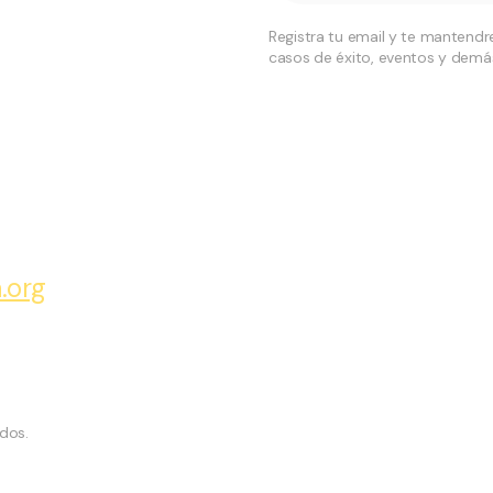
Registra tu email y te mantend
casos de éxito, eventos y demá
.org
dos.